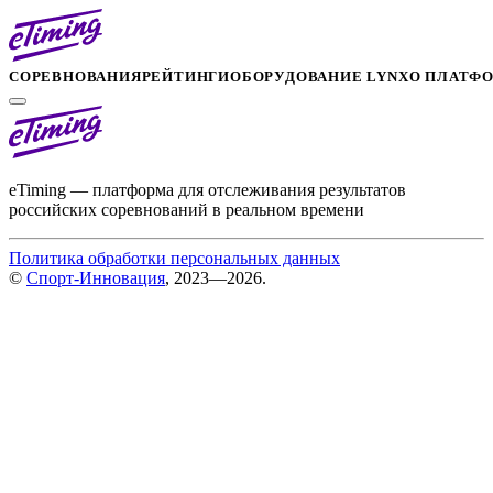
СОРЕВНОВАНИЯ
РЕЙТИНГИ
ОБОРУДОВАНИЕ LYNX
О ПЛАТФ
eTiming — платформа для отслеживания результатов
российских соревнований в реальном времени
Политика обработки персональных данных
©
Спорт-Инновация
, 2023—2026.