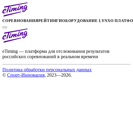
СОРЕВНОВАНИЯ
РЕЙТИНГИ
ОБОРУДОВАНИЕ LYNX
О ПЛАТФ
eTiming — платформа для отслеживания результатов
российских соревнований в реальном времени
Политика обработки персональных данных
©
Спорт-Инновация
, 2023—2026.