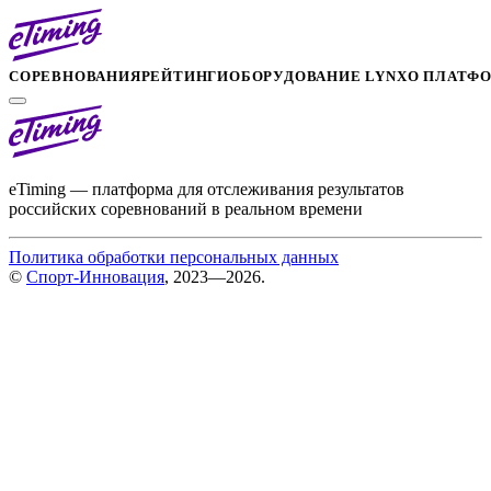
СОРЕВНОВАНИЯ
РЕЙТИНГИ
ОБОРУДОВАНИЕ LYNX
О ПЛАТФ
eTiming — платформа для отслеживания результатов
российских соревнований в реальном времени
Политика обработки персональных данных
©
Спорт-Инновация
, 2023—2026.