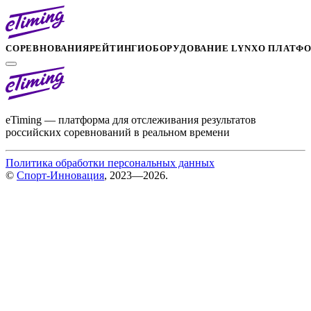
СОРЕВНОВАНИЯ
РЕЙТИНГИ
ОБОРУДОВАНИЕ LYNX
О ПЛАТФ
eTiming — платформа для отслеживания результатов
российских соревнований в реальном времени
Политика обработки персональных данных
©
Спорт-Инновация
, 2023—2026.