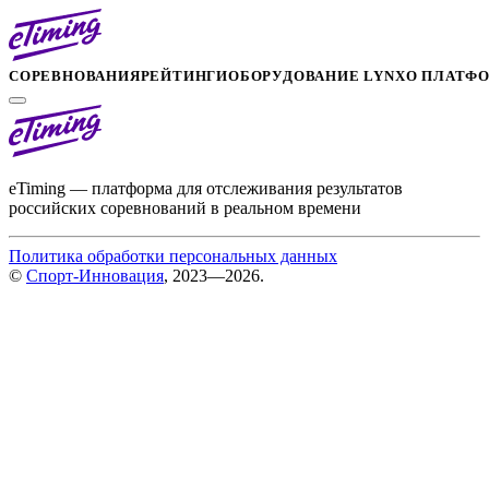
СОРЕВНОВАНИЯ
РЕЙТИНГИ
ОБОРУДОВАНИЕ LYNX
О ПЛАТФ
eTiming — платформа для отслеживания результатов
российских соревнований в реальном времени
Политика обработки персональных данных
©
Спорт-Инновация
, 2023—2026.