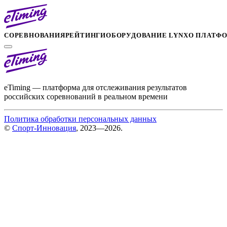
СОРЕВНОВАНИЯ
РЕЙТИНГИ
ОБОРУДОВАНИЕ LYNX
О ПЛАТФ
eTiming — платформа для отслеживания результатов
российских соревнований в реальном времени
Политика обработки персональных данных
©
Спорт-Инновация
, 2023—2026.