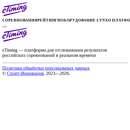
СОРЕВНОВАНИЯ
РЕЙТИНГИ
ОБОРУДОВАНИЕ LYNX
О ПЛАТФ
eTiming — платформа для отслеживания результатов
российских соревнований в реальном времени
Политика обработки персональных данных
©
Спорт-Инновация
, 2023—2026.