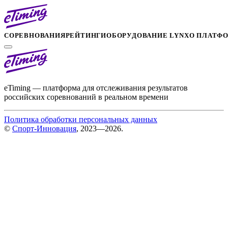
СОРЕВНОВАНИЯ
РЕЙТИНГИ
ОБОРУДОВАНИЕ LYNX
О ПЛАТФ
eTiming — платформа для отслеживания результатов
российских соревнований в реальном времени
Политика обработки персональных данных
©
Спорт-Инновация
, 2023—2026.