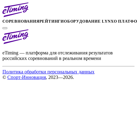
СОРЕВНОВАНИЯ
РЕЙТИНГИ
ОБОРУДОВАНИЕ LYNX
О ПЛАТФ
eTiming — платформа для отслеживания результатов
российских соревнований в реальном времени
Политика обработки персональных данных
©
Спорт-Инновация
, 2023—2026.