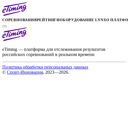
СОРЕВНОВАНИЯ
РЕЙТИНГИ
ОБОРУДОВАНИЕ LYNX
О ПЛАТФ
eTiming — платформа для отслеживания результатов
российских соревнований в реальном времени
Политика обработки персональных данных
©
Спорт-Инновация
, 2023—2026.