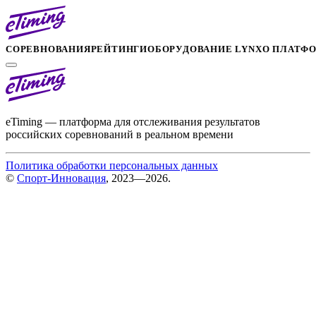
СОРЕВНОВАНИЯ
РЕЙТИНГИ
ОБОРУДОВАНИЕ LYNX
О ПЛАТФ
eTiming — платформа для отслеживания результатов
российских соревнований в реальном времени
Политика обработки персональных данных
©
Спорт-Инновация
, 2023—2026.