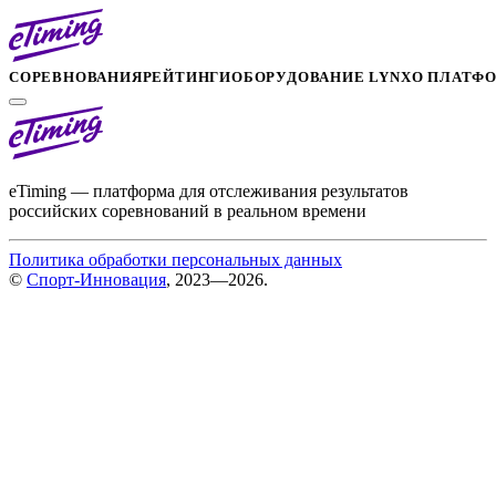
СОРЕВНОВАНИЯ
РЕЙТИНГИ
ОБОРУДОВАНИЕ LYNX
О ПЛАТФ
eTiming — платформа для отслеживания результатов
российских соревнований в реальном времени
Политика обработки персональных данных
©
Спорт-Инновация
, 2023—2026.