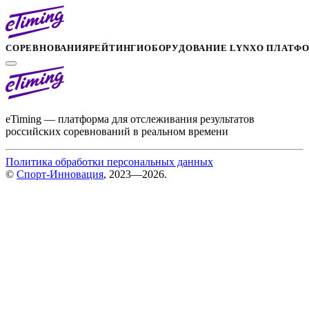
СОРЕВНОВАНИЯ
РЕЙТИНГИ
ОБОРУДОВАНИЕ LYNX
О ПЛАТФ
eTiming — платформа для отслеживания результатов
российских соревнований в реальном времени
Политика обработки персональных данных
©
Спорт-Инновация
, 2023—2026.