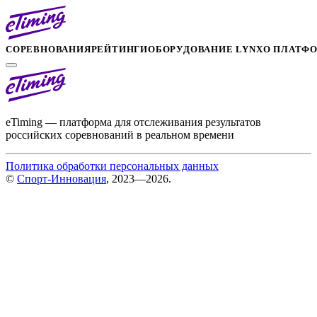
СОРЕВНОВАНИЯ
РЕЙТИНГИ
ОБОРУДОВАНИЕ LYNX
О ПЛАТФ
eTiming — платформа для отслеживания результатов
российских соревнований в реальном времени
Политика обработки персональных данных
©
Спорт-Инновация
, 2023—2026.