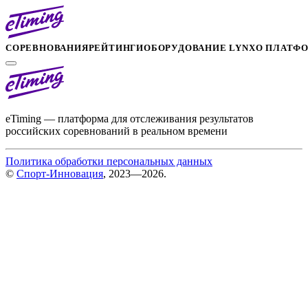
СОРЕВНОВАНИЯ
РЕЙТИНГИ
ОБОРУДОВАНИЕ LYNX
О ПЛАТФ
eTiming — платформа для отслеживания результатов
российских соревнований в реальном времени
Политика обработки персональных данных
©
Спорт-Инновация
, 2023—2026.