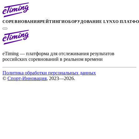
СОРЕВНОВАНИЯ
РЕЙТИНГИ
ОБОРУДОВАНИЕ LYNX
О ПЛАТФ
eTiming — платформа для отслеживания результатов
российских соревнований в реальном времени
Политика обработки персональных данных
©
Спорт-Инновация
, 2023—2026.