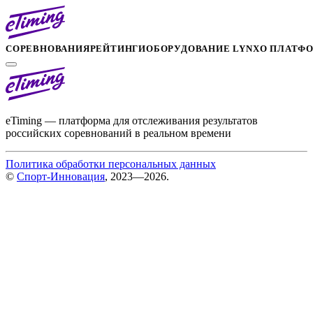
СОРЕВНОВАНИЯ
РЕЙТИНГИ
ОБОРУДОВАНИЕ LYNX
О ПЛАТФ
eTiming — платформа для отслеживания результатов
российских соревнований в реальном времени
Политика обработки персональных данных
©
Спорт-Инновация
, 2023—2026.