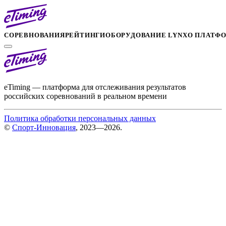
СОРЕВНОВАНИЯ
РЕЙТИНГИ
ОБОРУДОВАНИЕ LYNX
О ПЛАТФ
eTiming — платформа для отслеживания результатов
российских соревнований в реальном времени
Политика обработки персональных данных
©
Спорт-Инновация
, 2023—2026.