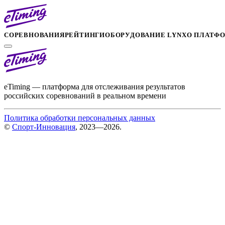
СОРЕВНОВАНИЯ
РЕЙТИНГИ
ОБОРУДОВАНИЕ LYNX
О ПЛАТФ
eTiming — платформа для отслеживания результатов
российских соревнований в реальном времени
Политика обработки персональных данных
©
Спорт-Инновация
, 2023—2026.