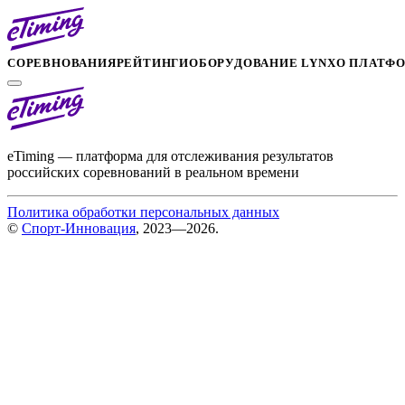
СОРЕВНОВАНИЯ
РЕЙТИНГИ
ОБОРУДОВАНИЕ LYNX
О ПЛАТФ
eTiming — платформа для отслеживания результатов
российских соревнований в реальном времени
Политика обработки персональных данных
©
Спорт-Инновация
, 2023—2026.