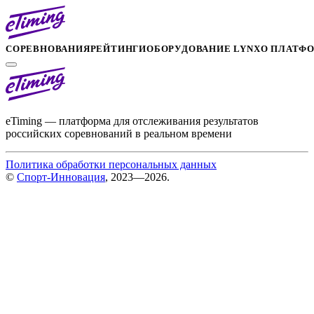
СОРЕВНОВАНИЯ
РЕЙТИНГИ
ОБОРУДОВАНИЕ LYNX
О ПЛАТФ
eTiming — платформа для отслеживания результатов
российских соревнований в реальном времени
Политика обработки персональных данных
©
Спорт-Инновация
, 2023—2026.