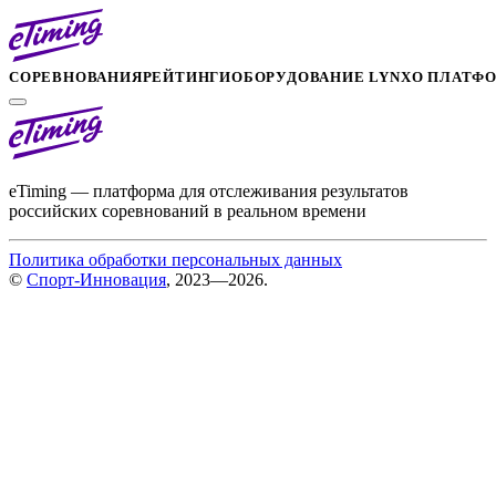
СОРЕВНОВАНИЯ
РЕЙТИНГИ
ОБОРУДОВАНИЕ LYNX
О ПЛАТФ
eTiming — платформа для отслеживания результатов
российских соревнований в реальном времени
Политика обработки персональных данных
©
Спорт-Инновация
, 2023—2026.