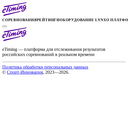
СОРЕВНОВАНИЯ
РЕЙТИНГИ
ОБОРУДОВАНИЕ LYNX
О ПЛАТФ
eTiming — платформа для отслеживания результатов
российских соревнований в реальном времени
Политика обработки персональных данных
©
Спорт-Инновация
, 2023—2026.