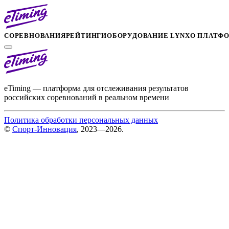
СОРЕВНОВАНИЯ
РЕЙТИНГИ
ОБОРУДОВАНИЕ LYNX
О ПЛАТФ
eTiming — платформа для отслеживания результатов
российских соревнований в реальном времени
Политика обработки персональных данных
©
Спорт-Инновация
, 2023—2026.