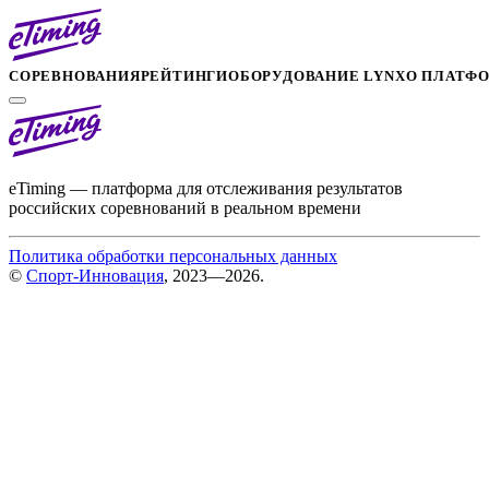
СОРЕВНОВАНИЯ
РЕЙТИНГИ
ОБОРУДОВАНИЕ LYNX
О ПЛАТФ
eTiming — платформа для отслеживания результатов
российских соревнований в реальном времени
Политика обработки персональных данных
©
Спорт-Инновация
, 2023—2026.