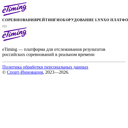
СОРЕВНОВАНИЯ
РЕЙТИНГИ
ОБОРУДОВАНИЕ LYNX
О ПЛАТФ
eTiming — платформа для отслеживания результатов
российских соревнований в реальном времени
Политика обработки персональных данных
©
Спорт-Инновация
, 2023—2026.