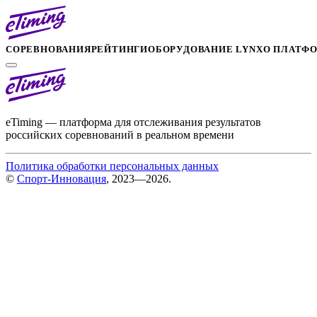
СОРЕВНОВАНИЯ
РЕЙТИНГИ
ОБОРУДОВАНИЕ LYNX
О ПЛАТФ
eTiming — платформа для отслеживания результатов
российских соревнований в реальном времени
Политика обработки персональных данных
©
Спорт-Инновация
, 2023—2026.