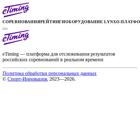
СОРЕВНОВАНИЯ
РЕЙТИНГИ
ОБОРУДОВАНИЕ LYNX
О ПЛАТФ
eTiming — платформа для отслеживания результатов
российских соревнований в реальном времени
Политика обработки персональных данных
©
Спорт-Инновация
, 2023—2026.