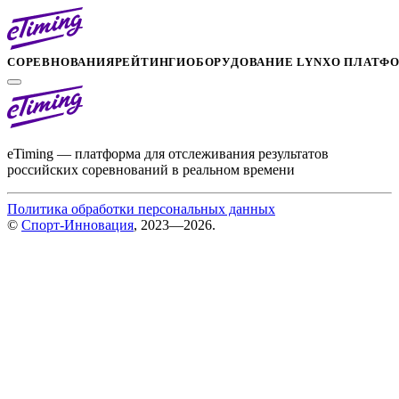
СОРЕВНОВАНИЯ
РЕЙТИНГИ
ОБОРУДОВАНИЕ LYNX
О ПЛАТФ
eTiming — платформа для отслеживания результатов
российских соревнований в реальном времени
Политика обработки персональных данных
©
Спорт-Инновация
, 2023—2026.