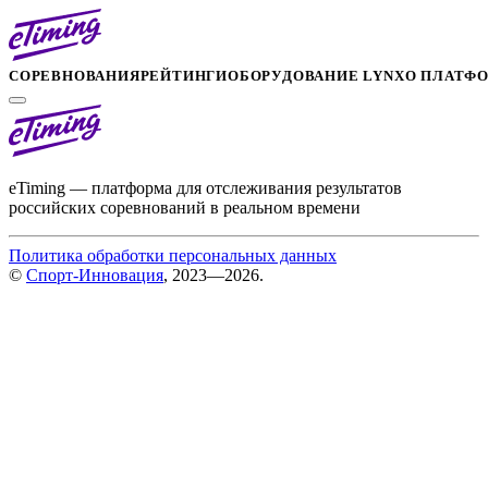
СОРЕВНОВАНИЯ
РЕЙТИНГИ
ОБОРУДОВАНИЕ LYNX
О ПЛАТФ
eTiming — платформа для отслеживания результатов
российских соревнований в реальном времени
Политика обработки персональных данных
©
Спорт-Инновация
, 2023—2026.