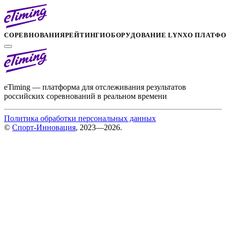
СОРЕВНОВАНИЯ
РЕЙТИНГИ
ОБОРУДОВАНИЕ LYNX
О ПЛАТФ
eTiming — платформа для отслеживания результатов
российских соревнований в реальном времени
Политика обработки персональных данных
©
Спорт-Инновация
, 2023—2026.