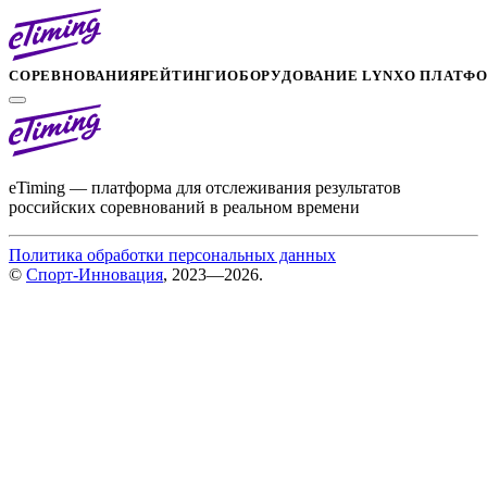
СОРЕВНОВАНИЯ
РЕЙТИНГИ
ОБОРУДОВАНИЕ LYNX
О ПЛАТФ
eTiming — платформа для отслеживания результатов
российских соревнований в реальном времени
Политика обработки персональных данных
©
Спорт-Инновация
, 2023—2026.