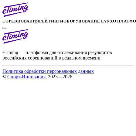
СОРЕВНОВАНИЯ
РЕЙТИНГИ
ОБОРУДОВАНИЕ LYNX
О ПЛАТФ
eTiming — платформа для отслеживания результатов
российских соревнований в реальном времени
Политика обработки персональных данных
©
Спорт-Инновация
, 2023—2026.