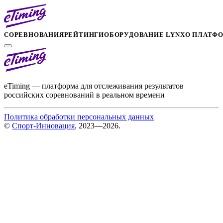
СОРЕВНОВАНИЯ
РЕЙТИНГИ
ОБОРУДОВАНИЕ LYNX
О ПЛАТФ
eTiming — платформа для отслеживания результатов
российских соревнований в реальном времени
Политика обработки персональных данных
©
Спорт-Инновация
, 2023—2026.