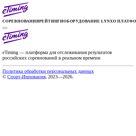
СОРЕВНОВАНИЯ
РЕЙТИНГИ
ОБОРУДОВАНИЕ LYNX
О ПЛАТФ
eTiming — платформа для отслеживания результатов
российских соревнований в реальном времени
Политика обработки персональных данных
©
Спорт-Инновация
, 2023—2026.