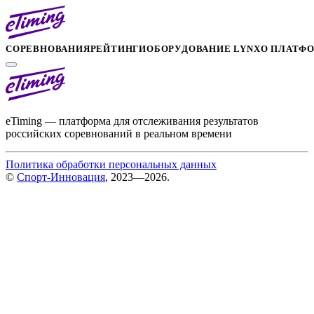
СОРЕВНОВАНИЯ
РЕЙТИНГИ
ОБОРУДОВАНИЕ LYNX
О ПЛАТФ
eTiming — платформа для отслеживания результатов
российских соревнований в реальном времени
Политика обработки персональных данных
©
Спорт-Инновация
, 2023—2026.